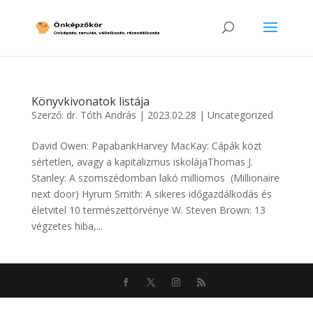
Könyvkivonatok listája
Szerző:
dr. Tóth András
|
2023.02.28
|
Uncategorized
David Owen: PapabankHarvey MacKay: Cápák közt
sértetlen, avagy a kapitalizmus iskolájaThomas J.
Stanley: A szomszédomban lakó milliomos (Millionaire
next door) Hyrum Smith: A sikeres időgazdálkodás és
életvitel 10 természettörvénye W. Steven Brown: 13
végzetes hiba,...