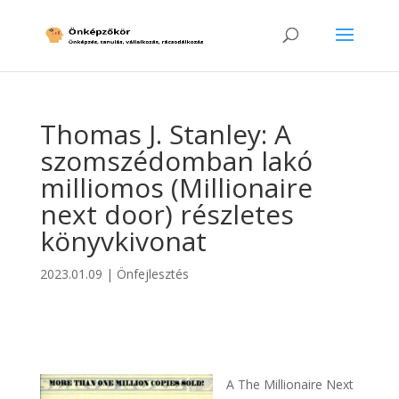
Thomas J. Stanley: A
szomszédomban lakó
milliomos (Millionaire
next door) részletes
könyvkivonat
2023.01.09
|
Önfejlesztés
A The Millionaire Next