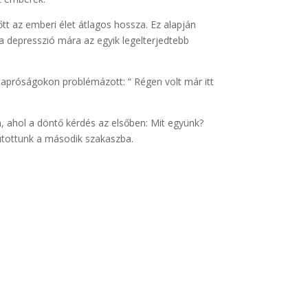
tt az emberi élet átlagos hossza. Ez alapján
a depresszió mára az egyik legelterjedtebb
e apróságokon problémázott: “ Régen volt már itt
n, ahol a döntő kérdés az elsőben: Mit együnk?
tottunk a második szakaszba.