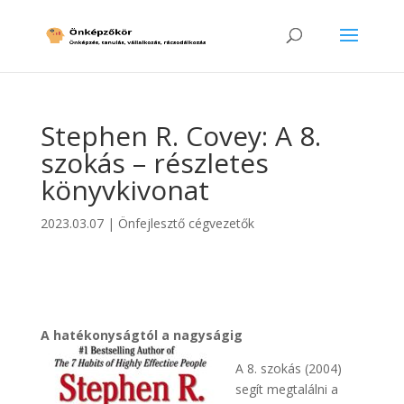
Stephen R. Covey: A 8.
szokás – részletes
könyvkivonat
2023.03.07
|
Önfejlesztő cégvezetők
A hatékonyságtól a nagyságig
A 8. szokás (2004)
segít megtalálni a