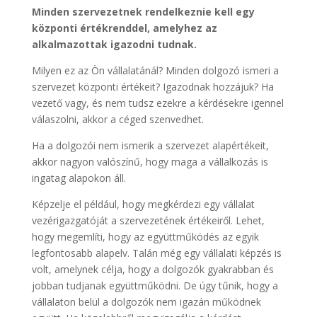
Minden szervezetnek rendelkeznie kell egy
központi értékrenddel, amelyhez az
alkalmazottak igazodni tudnak.
Milyen ez az Ön vállalatánál? Minden dolgozó ismeri a
szervezet központi értékeit? Igazodnak hozzájuk? Ha
vezető vagy, és nem tudsz ezekre a kérdésekre igennel
válaszolni, akkor a céged szenvedhet.
Ha a dolgozói nem ismerik a szervezet alapértékeit,
akkor nagyon valószínű, hogy maga a vállalkozás is
ingatag alapokon áll.
Képzelje el például, hogy megkérdezi egy vállalat
vezérigazgatóját a szervezetének értékeiről. Lehet,
hogy megemlíti, hogy az együttműködés az egyik
legfontosabb alapelv. Talán még egy vállalati képzés is
volt, amelynek célja, hogy a dolgozók gyakrabban és
jobban tudjanak együttműködni. De úgy tűnik, hogy a
vállalaton belül a dolgozók nem igazán működnek